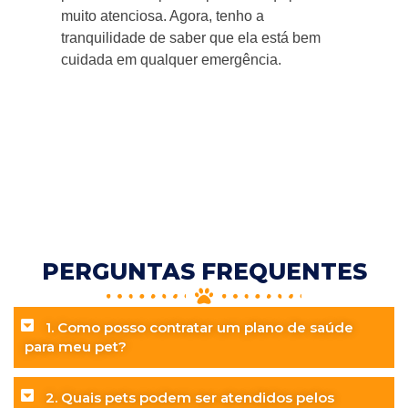
muito atenciosa. Agora, tenho a
ga
tranquilidade de saber que ela está bem
Re
cuidada em qualquer emergência.
PERGUNTAS FREQUENTES
1. Como posso contratar um plano de saúde
para meu pet?
2. Quais pets podem ser atendidos pelos