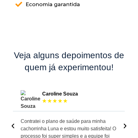
Economia garantida
Veja alguns depoimentos de
quem já experimentou!
Caroline Souza
☆
☆
☆
☆
☆
Contratei o plano de saúde para minha
A 
cachorrinha Luna e estou muito satisfeita! O
de
processo foi super simples e a equipe foi
Co