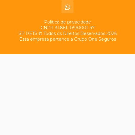
Politica de privacidade
CNPJ: 31.861.109/0001-47
SP PETS © Todos os Direitos Reservados 2026
Essa empresa pertence a Grupo One Seguros