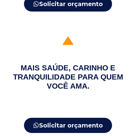
Solicitar orçamento
MAIS SAÚDE, CARINHO E
TRANQUILIDADE PARA QUEM
VOCÊ AMA.
Com a SP PETS, seu pet recebe o cuidado
que merece e você ganha mais tranquilidade
para aproveitar cada momento ao lado dele.
Solicitar orçamento