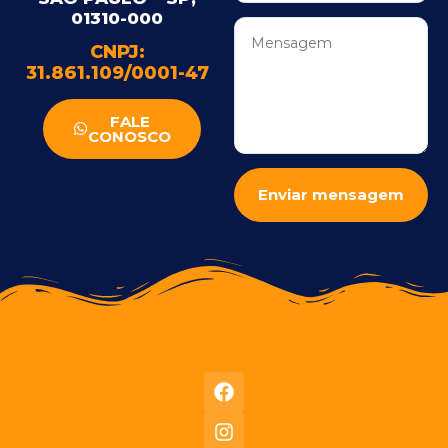
01310-000
CNPJ:
31.861.109/0001-47
FALE
CONOSCO
Enviar mensagem