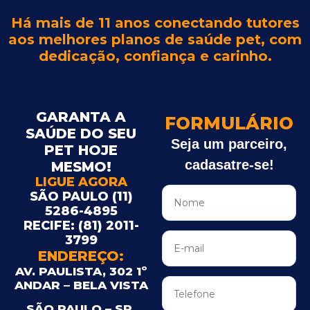
Há mais de 11 anos conectando tutores
aos melhores planos de saúde pet, com
dedicação, confiança e carinho.
GARANTA A
FORMULÁRIO
SAÚDE DO SEU
Seja um parceiro,
PET HOJE
cadasatre-se!
MESMO!
LIGUE AGORA
SÃO PAULO (11)
5286-4895
RECIFE: (81) 2011-
3799
ENDEREÇO:
AV. PAULISTA, 302 1º
ANDAR – BELA VISTA
SÃO PAULO – SP,